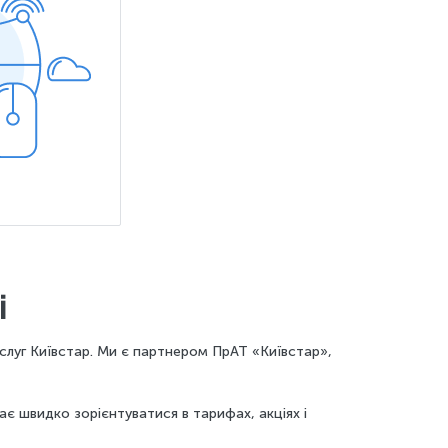
і
слуг Київстар. Ми є партнером ПрАТ «Київстар»,
є швидко зорієнтуватися в тарифах, акціях і