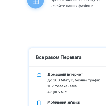
чекайте наших фахівців
Все разом Перевага
Домашній інтернет
до 100 Мбіт/с, безлім трафік
107 телеканалів
Акція 3 міс.
Мобільний зв'язок