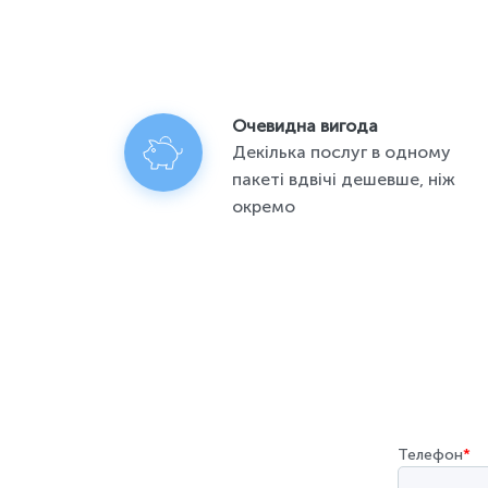
Очевидна вигода
Декілька послуг в одному
пакеті вдвічі дешевше, ніж
окремо
Телефон
*