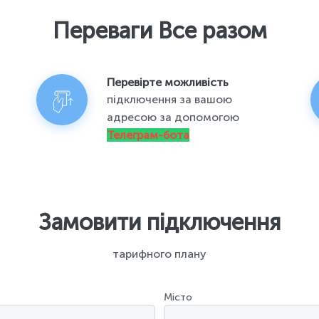
Переваги Все разом
Перевірте можливість
підключення за вашою
адресою за допомогою
Телеграм-бота
Замовити підключення
тарифного плану
Місто