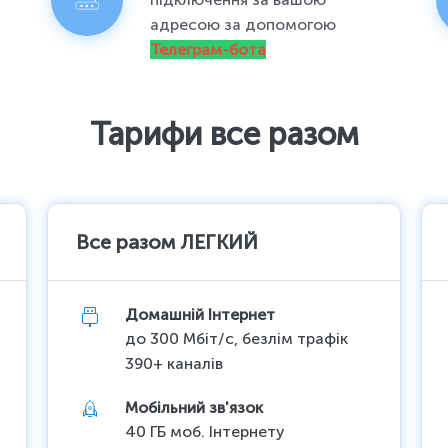
адресою за допомогою
Телеграм-бота
Тарифи все разом
Все разом ЛЕГКИЙ
Домашній Інтернет
до 300 Мбіт/с, безлім трафік
390+ каналів
Мобільний зв'язок
40 ГБ моб. Інтернету