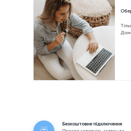
Обер
Тіль
Дома
Безкоштовне підключення
Просто заповніть заявку та