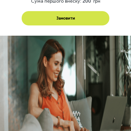
Сума першого внеску:
200
грн