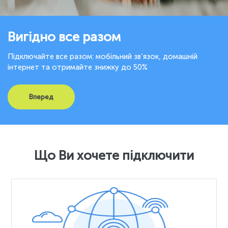
Вигідно все разом
Підключайте все разом: мобільний зв’язок, домашній
інтернет та отримайте знижку до 50%
Вперед
Що Ви хочете підключити