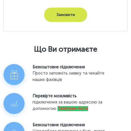
Замовити
Що Ви отримаєте
Безкоштовне підключення
Просто заповніть заявку та чекайте
наших фахівців
Перевірте можливість
підключення за вашою адресою за
допомогою
Телеграм-бота
Безкоштовне підключення