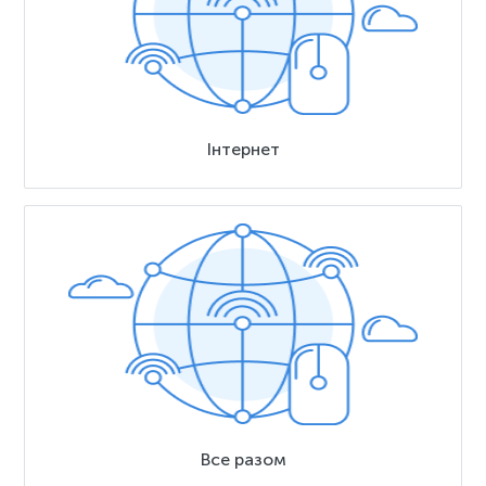
Інтернет
Все разом