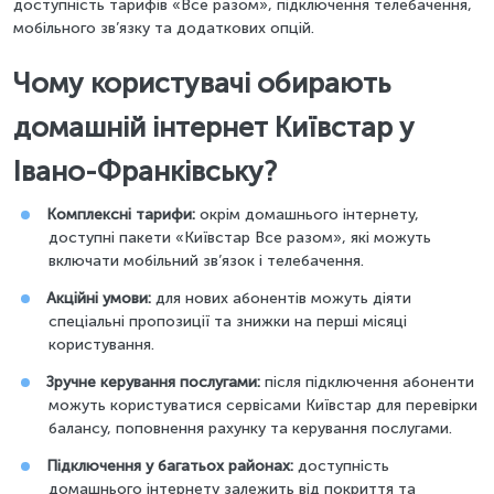
доступність тарифів «Все разом», підключення телебачення,
мобільного зв’язку та додаткових опцій.
Чому користувачі обирають
домашній інтернет Київстар у
Івано-Франківську?
Комплексні тарифи:
окрім домашнього інтернету,
доступні пакети «Київстар Все разом», які можуть
включати мобільний зв’язок і телебачення.
Акційні умови:
для нових абонентів можуть діяти
спеціальні пропозиції та знижки на перші місяці
користування.
Зручне керування послугами:
після підключення абоненти
можуть користуватися сервісами Київстар для перевірки
балансу, поповнення рахунку та керування послугами.
Підключення у багатьох районах:
доступність
домашнього інтернету залежить від покриття та