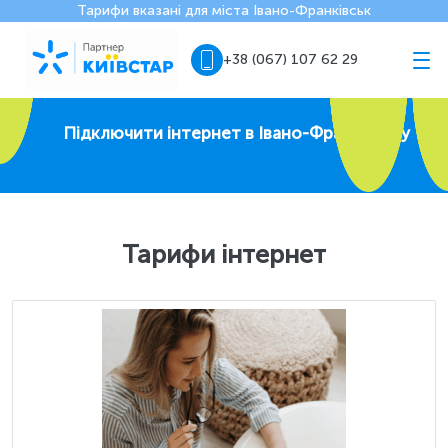
Тарифи вказані для міста Івано-Франківськ
+38 (067) 107 62 29
Підключити інтернет в Івано-Франківську
Тарифи інтернет