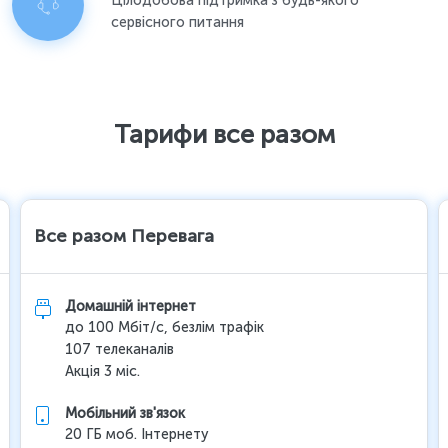
Цілодобова підтримка з будь-якого
сервісного питання
Тарифи все разом
Все разом Перевага
Домашній інтернет
до 100 Мбіт/с, безлім трафік
107 телеканалів
Акція 3 міс.
Мобільний зв'язок
20 ГБ моб. Інтернету