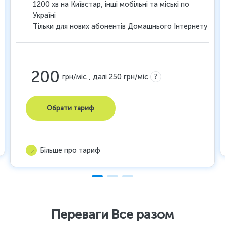
1200 хв на Київстар, інші мобільні та міські по
Україні
Тільки для нових абонентів Домашнього Інтернету
200
?
грн/міс , далі 250 грн/міс
Обрати тариф
Більше про тариф
Переваги Все разом