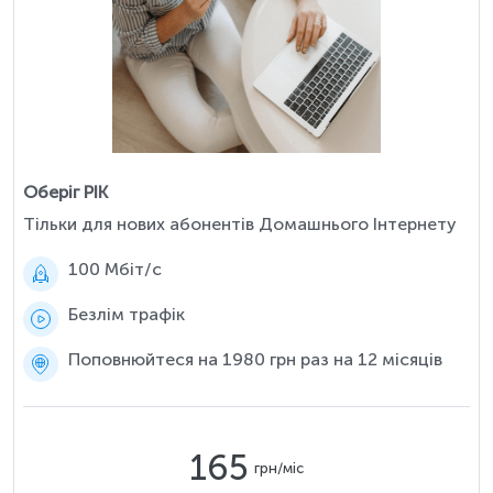
Оберіг РІК
Тільки для нових абонентів Домашнього Інтернету
100 Мбіт/c
Безлім трафік
Поповнюйтеся на 1980 грн раз на 12 місяців
165
грн/міс