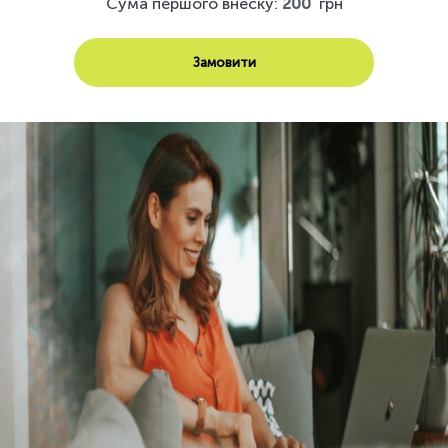
Сума першого внеску:
200
грн