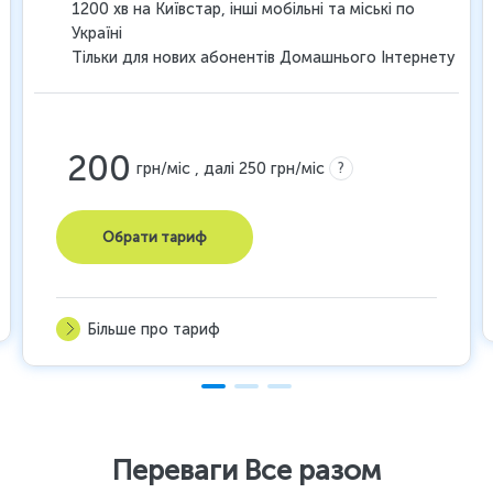
1200 хв на Київстар, інші мобільні та міські по
Україні
Тільки для нових абонентів Домашнього Інтернету
200
?
грн/міс , далі 250 грн/міс
Обрати тариф
Більше про тариф
Переваги Все разом