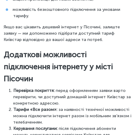
можливість безкоштовного підключення за умовами
тарифу.
Якщо вас цікавить дешевий інтернет у Пісочині, залиште
заявку — ми допоможемо підібрати доступний тариф
Київстар відповідно до вашої адреси та потреб.
Додаткові можливості
підключення інтернету у місті
Пісочин
Перевірка покриття:
перед оформленням заявки варто
перевірити, чи доступний домашній інтернет Київстар за
конкретною адресою.
Тарифи «Все разом»:
за наявності технічної можливості
можна підключити інтернет разом із мобільним зв’язком і
телебаченням.
Керування послугами:
після підключення абоненти
можуть користуватися сервісами Київстар для