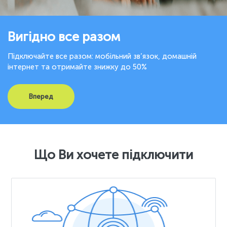
Вигідно все разом
Підключайте все разом: мобільний зв’язок, домашній
інтернет та отримайте знижку до 50%
Вперед
Що Ви хочете підключити