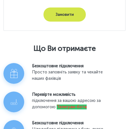
Замовити
Що Ви отримаєте
Безкоштовне підключення
Просто заповніть заявку та чекайте
наших фахівців
Перевірте можливість
підключення за вашою адресою за
допомогою
Телеграм-бота
Безкоштовне підключення