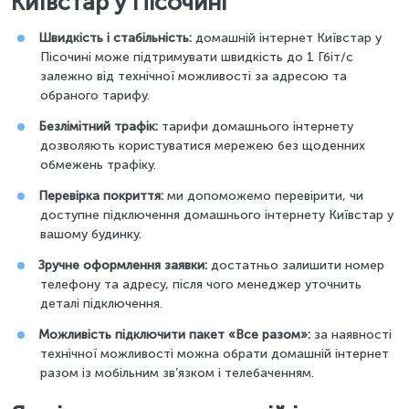
Київстар у Пісочині
Швидкість і стабільність:
домашній інтернет Київстар у
Пісочині може підтримувати швидкість до 1 Гбіт/с
залежно від технічної можливості за адресою та
обраного тарифу.
Безлімітний трафік:
тарифи домашнього інтернету
дозволяють користуватися мережею без щоденних
обмежень трафіку.
Перевірка покриття:
ми допоможемо перевірити, чи
доступне підключення домашнього інтернету Київстар у
вашому будинку.
Зручне оформлення заявки:
достатньо залишити номер
телефону та адресу, після чого менеджер уточнить
деталі підключення.
Можливість підключити пакет «Все разом»:
за наявності
технічної можливості можна обрати домашній інтернет
разом із мобільним зв’язком і телебаченням.