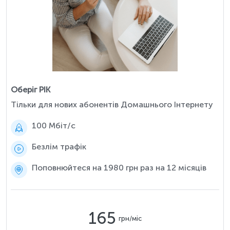
Оберіг РІК
Тільки для нових абонентів Домашнього Інтернету
100 Мбіт/c
Безлім трафік
Поповнюйтеся на 1980 грн раз на 12 місяців
165
грн/міс