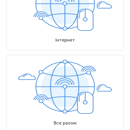
Інтернет
Все разом