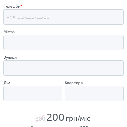
Телефон
*
Місто
Вулиця
Дім
Квартира
200
грн/міс
300