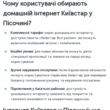
Чому користувачі обирають
домашній інтернет Київстар у
Пісочині?
Комплексні тарифи:
окрім домашнього інтернету,
доступні пакети «Київстар Все разом», які можуть
включати мобільний зв’язок і телебачення.
Акційні умови:
для нових абонентів можуть діяти
спеціальні пропозиції та знижки на перші місяці
користування.
Зручне керування послугами:
після підключення абоненти
можуть користуватися сервісами Київстар для перевірки
балансу, поповнення рахунку та керування послугами.
Підключення у багатьох районах:
доступність
домашнього інтернету залежить від покриття та
технічної можливості за конкретною адресою.