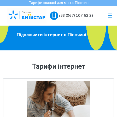
Тарифи вказані для міста Пісочин
+38 (067) 107 62 29
Підключити інтернет в Пісочині
Тарифи інтернет