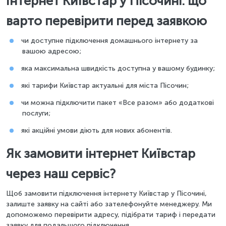
Інтернет Київстар у Пісочині: що
варто перевірити перед заявкою
чи доступне підключення домашнього інтернету за
вашою адресою;
яка максимальна швидкість доступна у вашому будинку;
які тарифи Київстар актуальні для міста Пісочин;
чи можна підключити пакет «Все разом» або додаткові
послуги;
які акційні умови діють для нових абонентів.
Як замовити інтернет Київстар
через наш сервіс?
Щоб замовити підключення інтернету Київстар у Пісочині,
залиште заявку на сайті або зателефонуйте менеджеру. Ми
допоможемо перевірити адресу, підібрати тариф і передати
заявку для подальшого підключення.