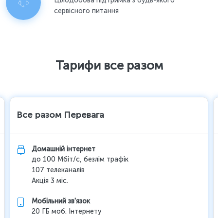
Цілодобова підтримка з будь-якого
сервісного питання
Тарифи все разом
Все разом Перевага
Домашній інтернет
до 100 Мбіт/с, безлім трафік
107 телеканалів
Акція 3 міс.
Мобільний зв'язок
20 ГБ моб. Інтернету