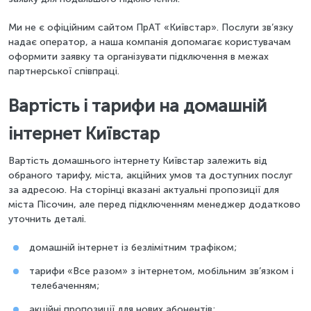
Ми не є офіційним сайтом ПрАТ «Київстар». Послуги зв’язку
надає оператор, а наша компанія допомагає користувачам
оформити заявку та організувати підключення в межах
партнерської співпраці.
Вартість і тарифи на домашній
інтернет Київстар
Вартість домашнього інтернету Київстар залежить від
обраного тарифу, міста, акційних умов та доступних послуг
за адресою. На сторінці вказані актуальні пропозиції для
міста Пісочин, але перед підключенням менеджер додатково
уточнить деталі.
домашній інтернет із безлімітним трафіком;
тарифи «Все разом» з інтернетом, мобільним зв’язком і
телебаченням;
акційні пропозиції для нових абонентів;