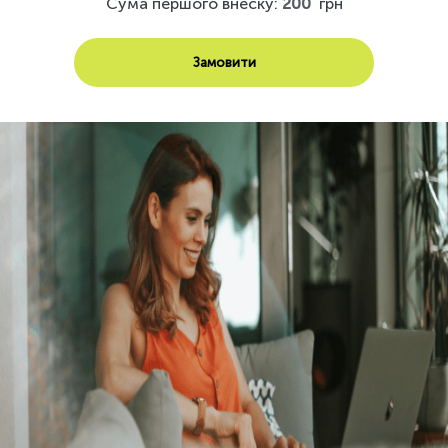
Сума першого внеску:
200
грн