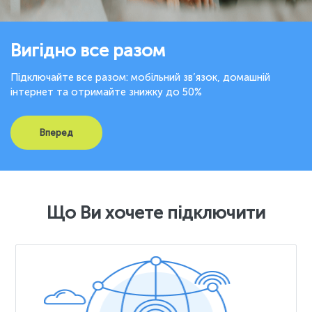
Вигідно все разом
Підключайте все разом: мобільний зв’язок, домашній
інтернет та отримайте знижку до 50%
Вперед
Що Ви хочете підключити