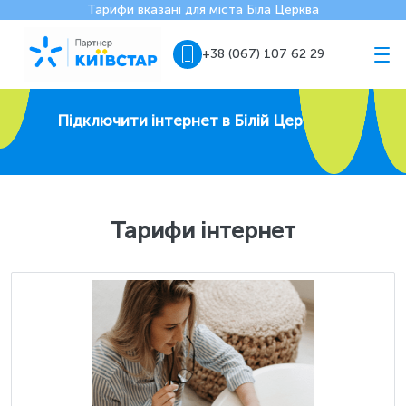
Тарифи вказані для міста Біла Церква
+38 (067) 107 62 29
Підключити інтернет в Білій Церкві
Тарифи інтернет