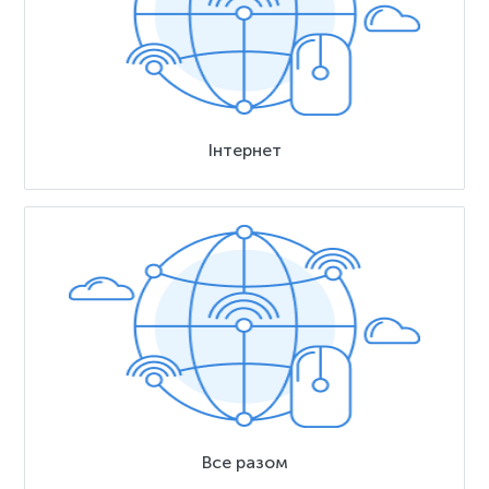
Інтернет
Все разом