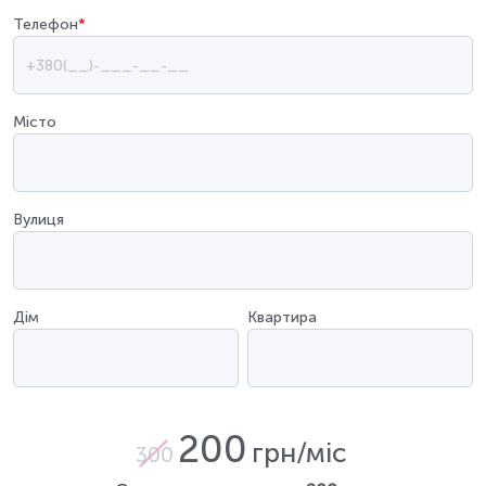
Телефон
*
Місто
Вулиця
Дім
Квартира
200
грн/міс
300