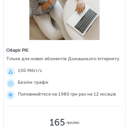
Оберіг РІК
Тільки для нових абонентів Домашнього Інтернету
100 Мбіт/c
Безлім трафік
Поповнюйтеся на 1980 грн раз на 12 місяців
165
грн/міс