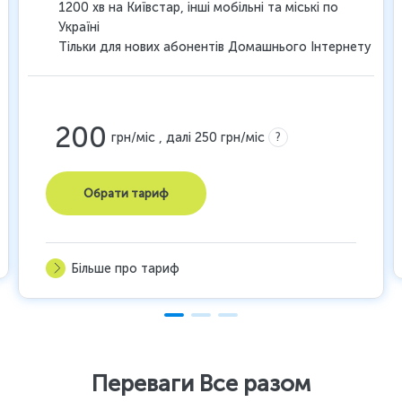
1200 хв на Київстар, інші мобільні та міські по
Україні
Тільки для нових абонентів Домашнього Інтернету
200
?
грн/міс , далі 250 грн/міс
Обрати тариф
Більше про тариф
Переваги Все разом