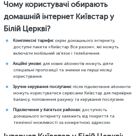
Чому користувачі обирають
домашній інтернет Київстар у
Білій Церкві?
Комплексні тарифи:
окрім домашнього інтернету,
доступні пакети «Київстар Все разом», які можуть
включати мобільний зв’язок і телебачення.
Акційні умови:
для нових абонентів можуть діяти
спеціальні пропозиції та знижки на перші місяці
користування.
Зручне керування послугами:
після підключення абоненти
можуть користуватися сервісами Київстар для перевірки
балансу, поповнення рахунку та керування послугами.
Підключення у багатьох районах:
доступність
домашнього інтернету залежить від покриття та
технічної можливості за конкретною адресою.