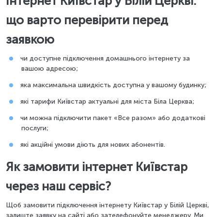
Інтернет Київстар у Білій Церкві:
що варто перевірити перед
заявкою
чи доступне підключення домашнього інтернету за
вашою адресою;
яка максимальна швидкість доступна у вашому будинку;
які тарифи Київстар актуальні для міста Біла Церква;
чи можна підключити пакет «Все разом» або додаткові
послуги;
які акційні умови діють для нових абонентів.
Як замовити інтернет Київстар
через наш сервіс?
Щоб замовити підключення інтернету Київстар у Білій Церкві,
залиште заявку на сайті або зателефонуйте менеджеру. Ми