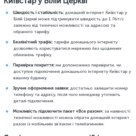
Київстар у Білій Церкві
Швидкість і стабільність:
домашній інтернет Київстар у
Білій Церкві може підтримувати швидкість до 1 Гбіт/с
залежно від технічної можливості за адресою та
обраного тарифу.
Безлімітний трафік:
тарифи домашнього інтернету
дозволяють користуватися мережею без щоденних
обмежень трафіку.
Перевірка покриття:
ми допоможемо перевірити, чи
доступне підключення домашнього інтернету Київстар у
вашому будинку.
Зручне оформлення заявки:
достатньо залишити номер
телефону та адресу, після чого менеджер уточнить
деталі підключення.
Можливість підключити пакет «Все разом»:
за наявності
технічної можливості можна обрати домашній інтернет
разом із мобільним зв’язком і телебаченням.