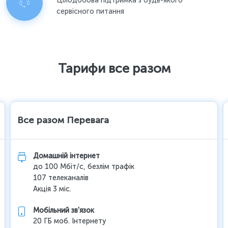
Цілодобова підтримка з будь-якого
сервісного питання
Тарифи все разом
Все разом Перевага
Домашній інтернет
до 100 Мбіт/с, безлім трафік
107 телеканалів
Акція 3 міс.
Мобільний зв'язок
20 ГБ моб. Інтернету