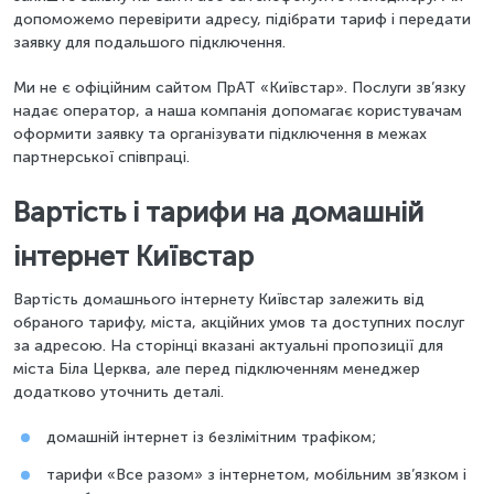
допоможемо перевірити адресу, підібрати тариф і передати
заявку для подальшого підключення.
Ми не є офіційним сайтом ПрАТ «Київстар». Послуги зв’язку
надає оператор, а наша компанія допомагає користувачам
оформити заявку та організувати підключення в межах
партнерської співпраці.
Вартість і тарифи на домашній
інтернет Київстар
Вартість домашнього інтернету Київстар залежить від
обраного тарифу, міста, акційних умов та доступних послуг
за адресою. На сторінці вказані актуальні пропозиції для
міста Біла Церква, але перед підключенням менеджер
додатково уточнить деталі.
домашній інтернет із безлімітним трафіком;
тарифи «Все разом» з інтернетом, мобільним зв’язком і