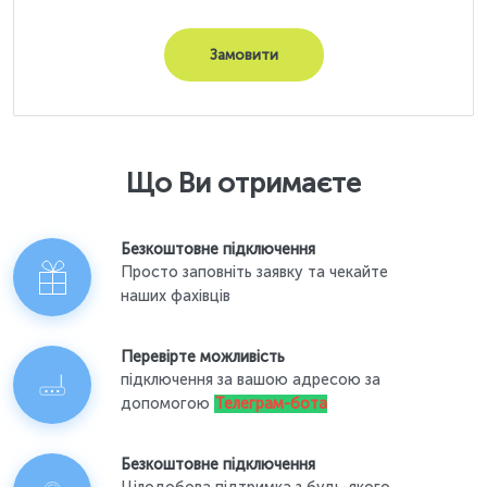
Замовити
Що Ви отримаєте
Безкоштовне підключення
Просто заповніть заявку та чекайте
наших фахівців
Перевірте можливість
підключення за вашою адресою за
допомогою
Телеграм-бота
Безкоштовне підключення