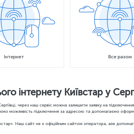
Інтернет
Все разом
о інтернету Київстар у Сергі
ергіївці, через наш сервіс можна залишити заявку на підключенн
ряємо можливість підключення за адресою та допомагаємо оформ
стар». Наш сайт не є офіційним сайтом оператора, але допомага