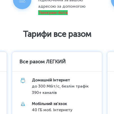
адресою за допомогою
Телеграм-бота
Тарифи все разом
Все разом ЛЕГКИЙ
Домашній Інтернет
до 300 Мбіт/с, безлім трафік
390+ каналів
Мобільний зв'язок
40 ГБ моб. Інтернету