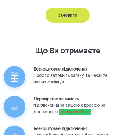
Замовити
Що Ви отримаєте
Безкоштовне підключення
Просто заповніть заявку та чекайте
наших фахівців
Перевірте можливість
підключення за вашою адресою за
допомогою
Телеграм-бота
Безкоштовне підключення