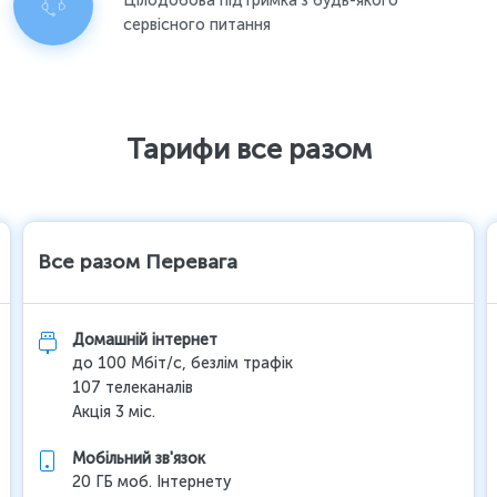
Цілодобова підтримка з будь-якого
сервісного питання
Тарифи все разом
Все разом Перевага
Домашній інтернет
до 100 Мбіт/с, безлім трафік
107 телеканалів
Акція 3 міс.
Мобільний зв'язок
20 ГБ моб. Інтернету