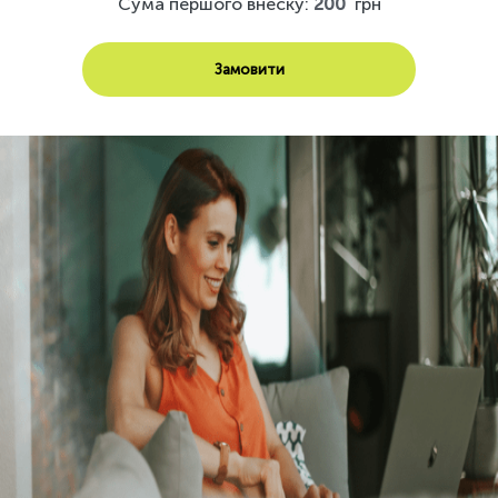
Сума першого внеску:
200
грн