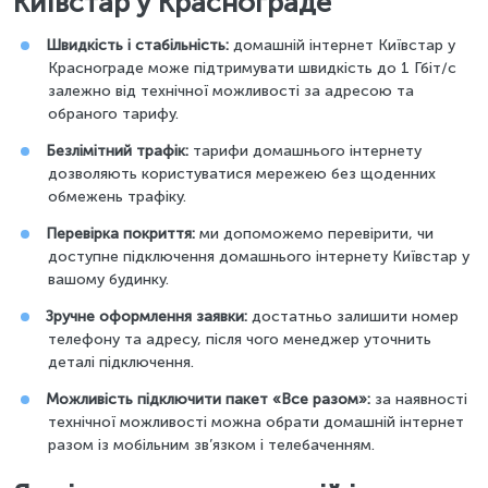
Київстар у Краснограде
Швидкість і стабільність:
домашній інтернет Київстар у
Краснограде може підтримувати швидкість до 1 Гбіт/с
залежно від технічної можливості за адресою та
обраного тарифу.
Безлімітний трафік:
тарифи домашнього інтернету
дозволяють користуватися мережею без щоденних
обмежень трафіку.
Перевірка покриття:
ми допоможемо перевірити, чи
доступне підключення домашнього інтернету Київстар у
вашому будинку.
Зручне оформлення заявки:
достатньо залишити номер
телефону та адресу, після чого менеджер уточнить
деталі підключення.
Можливість підключити пакет «Все разом»:
за наявності
технічної можливості можна обрати домашній інтернет
разом із мобільним зв’язком і телебаченням.