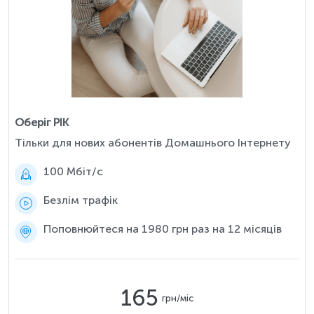
Оберіг РІК
Тільки для нових абонентів Домашнього Інтернету
100 Мбіт/c
Безлім трафік
Поповнюйтеся на 1980 грн раз на 12 місяців
165
грн/міс