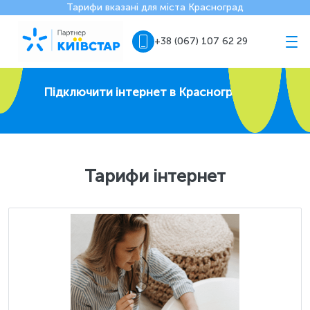
Тарифи вказані для міста Красноград
+38 (067) 107 62 29
Підключити інтернет в Краснограде
Тарифи інтернет