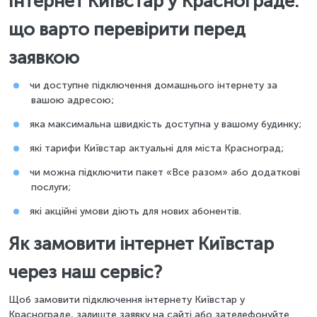
Інтернет Київстар у Краснограде:
що варто перевірити перед
заявкою
чи доступне підключення домашнього інтернету за
вашою адресою;
яка максимальна швидкість доступна у вашому будинку;
які тарифи Київстар актуальні для міста Красноград;
чи можна підключити пакет «Все разом» або додаткові
послуги;
які акційні умови діють для нових абонентів.
Як замовити інтернет Київстар
через наш сервіс?
Щоб замовити підключення інтернету Київстар у
Краснограде, залиште заявку на сайті або зателефонуйте