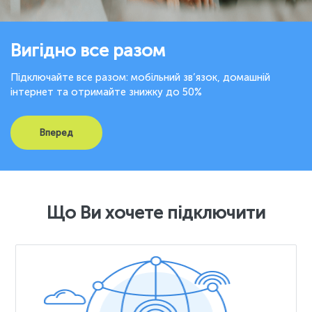
Вигідно все разом
Підключайте все разом: мобільний зв’язок, домашній
інтернет та отримайте знижку до 50%
Вперед
Що Ви хочете підключити