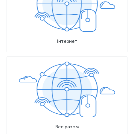
Інтернет
Все разом