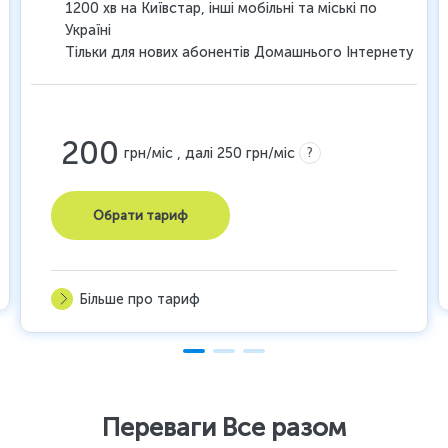
1200 хв на Київстар, інші мобільні та міські по
Україні
Тільки для нових абонентів Домашнього Інтернету
200
?
грн/міс , далі 250 грн/міс
Обрати тариф
Більше про тариф
Переваги Все разом