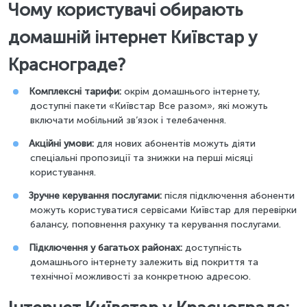
Чому користувачі обирають
домашній інтернет Київстар у
Краснограде?
Комплексні тарифи:
окрім домашнього інтернету,
доступні пакети «Київстар Все разом», які можуть
включати мобільний зв’язок і телебачення.
Акційні умови:
для нових абонентів можуть діяти
спеціальні пропозиції та знижки на перші місяці
користування.
Зручне керування послугами:
після підключення абоненти
можуть користуватися сервісами Київстар для перевірки
балансу, поповнення рахунку та керування послугами.
Підключення у багатьох районах:
доступність
домашнього інтернету залежить від покриття та
технічної можливості за конкретною адресою.