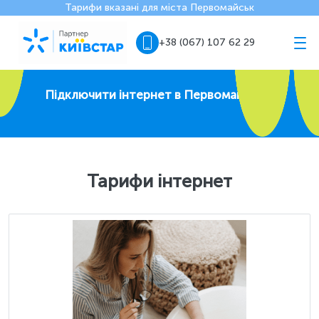
Тарифи вказані для міста Первомайськ
+38 (067) 107 62 29
Підключити інтернет в Первомайську
Тарифи інтернет