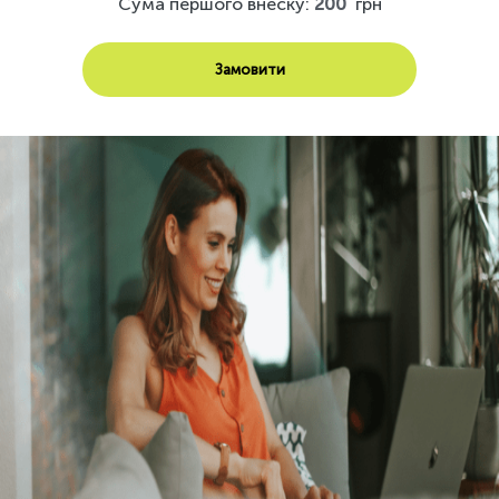
Сума першого внеску:
200
грн