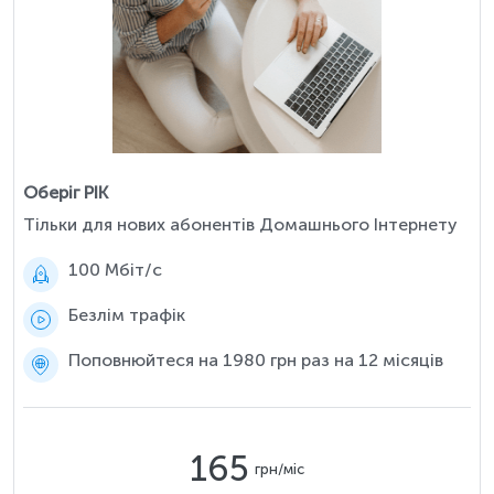
Оберіг РІК
Тільки для нових абонентів Домашнього Інтернету
100 Мбіт/c
Безлім трафік
Поповнюйтеся на 1980 грн раз на 12 місяців
165
грн/міс