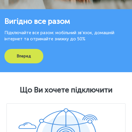
Вигідно все разом
Підключайте все разом: мобільний зв’язок, домашній
інтернет та отримайте знижку до 50%
Вперед
Що Ви хочете підключити