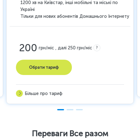
1200 хв на Київстар, інші мобільні та міські по
Україні
Тільки для нових абонентів Домашнього Інтернету
200
?
грн/міс , далі 250 грн/міс
Обрати тариф
Більше про тариф
Переваги Все разом