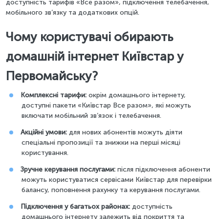
доступність тарифів «Все разом», підключення телебачення,
мобільного зв’язку та додаткових опцій.
Чому користувачі обирають
домашній інтернет Київстар у
Первомайську?
Комплексні тарифи:
окрім домашнього інтернету,
доступні пакети «Київстар Все разом», які можуть
включати мобільний зв’язок і телебачення.
Акційні умови:
для нових абонентів можуть діяти
спеціальні пропозиції та знижки на перші місяці
користування.
Зручне керування послугами:
після підключення абоненти
можуть користуватися сервісами Київстар для перевірки
балансу, поповнення рахунку та керування послугами.
Підключення у багатьох районах:
доступність
домашнього інтернету залежить від покриття та