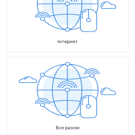
Інтернет
Все разом