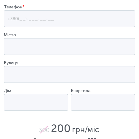
Телефон
*
Місто
Вулиця
Дім
Квартира
200
грн/міс
300