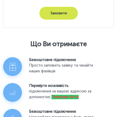
Замовити
Що Ви отримаєте
Безкоштовне підключення
Просто заповніть заявку та чекайте
наших фахівців
Перевірте можливість
підключення за вашою адресою за
допомогою
Телеграм-бота
Безкоштовне підключення