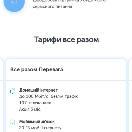
Цілодобова підтримка з будь-якого
сервісного питання
Тарифи все разом
Все разом Перевага
Домашній інтернет
до 100 Мбіт/с, безлім трафік
107 телеканалів
Акція 3 міс.
Мобільний зв'язок
20 ГБ моб. Інтернету