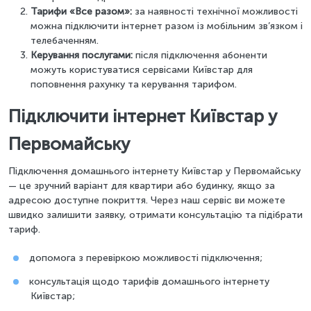
Тарифи «Все разом»:
за наявності технічної можливості
можна підключити інтернет разом із мобільним зв’язком і
телебаченням.
Керування послугами:
після підключення абоненти
можуть користуватися сервісами Київстар для
поповнення рахунку та керування тарифом.
Підключити інтернет Київстар у
Первомайську
Підключення домашнього інтернету Київстар у Первомайську
— це зручний варіант для квартири або будинку, якщо за
адресою доступне покриття. Через наш сервіс ви можете
швидко залишити заявку, отримати консультацію та підібрати
тариф.
допомога з перевіркою можливості підключення;
консультація щодо тарифів домашнього інтернету
Київстар;