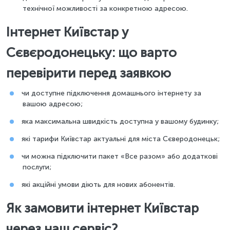
технічної можливості за конкретною адресою.
Інтернет Київстар у
Сєвєродонецьку: що варто
перевірити перед заявкою
чи доступне підключення домашнього інтернету за
вашою адресою;
яка максимальна швидкість доступна у вашому будинку;
які тарифи Київстар актуальні для міста Сєверодонецьк;
чи можна підключити пакет «Все разом» або додаткові
послуги;
які акційні умови діють для нових абонентів.
Як замовити інтернет Київстар
через наш сервіс?