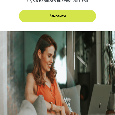
Сума першого внеску:
200
грн