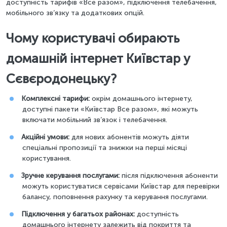
доступність тарифів «Все разом», підключення телебачення,
мобільного зв’язку та додаткових опцій.
Чому користувачі обирають
домашній інтернет Київстар у
Сєвєродонецьку?
Комплексні тарифи:
окрім домашнього інтернету,
доступні пакети «Київстар Все разом», які можуть
включати мобільний зв’язок і телебачення.
Акційні умови:
для нових абонентів можуть діяти
спеціальні пропозиції та знижки на перші місяці
користування.
Зручне керування послугами:
після підключення абоненти
можуть користуватися сервісами Київстар для перевірки
балансу, поповнення рахунку та керування послугами.
Підключення у багатьох районах:
доступність
домашнього інтернету залежить від покриття та