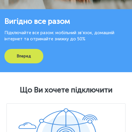
Вигідно все разом
Підключайте все разом: мобільний зв’язок, домашній
інтернет та отримайте знижку до 50%
Вперед
Що Ви хочете підключити