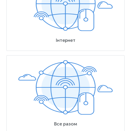
Інтернет
Все разом