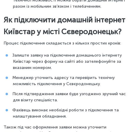
технічної можливості можна обрати домашній інтернет
разом із мобільним зв’язком і телебаченням.
Як підключити домашній інтернет
Київстар у місті Сєверодонецьк?
Процес підключення складається з кількох простих кроків:
Залиште заявку на підключення домашнього інтернету
Київстар через форму на сайті або зателефонуйте за
вказаним номером.
Менеджер уточнить адресу та перевірить технічну
можливість підключення у Сєвєродонецьку.
Після підтвердження заявки буде узгоджено зручний час
для візиту спеціаліста.
Фахівець виконає необхідні роботи з підключення та
налаштування обладнання.
Також під час оформлення заявки можна уточнити