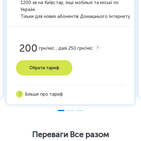
1200 хв на Київстар, інші мобільні та міські по
Україні
Тільки для нових абонентів Домашнього Інтернету
200
?
грн/міс , далі 250 грн/міс
Обрати тариф
Більше про тариф
Переваги Все разом