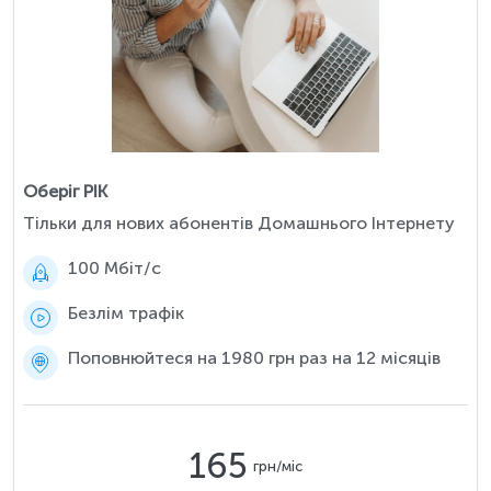
Оберіг РІК
Тільки для нових абонентів Домашнього Інтернету
100 Мбіт/c
Безлім трафік
Поповнюйтеся на 1980 грн раз на 12 місяців
165
грн/міс