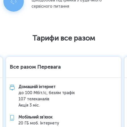
Цілодобова підтримка з будь-якого
сервісного питання
Тарифи все разом
Все разом Перевага
Домашній інтернет
до 100 Мбіт/с, безлім трафік
107 телеканалів
Акція 3 міс.
Мобільний зв'язок
20 ГБ моб. Інтернету