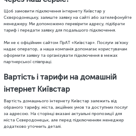
Щоб замовити підключення інтернету Київстар у
Сєвєродонецьку, залиште заявку на сайті або зателефонуйте
менеджеру. Ми допоможемо перевірити адресу, підібрати
тариф і передати заявку для подальшого підключення.
Ми не є офіційним сайтом ПрАТ «Київстар». Послуги зв’язку
надає оператор, а наша компанія допомагає користувачам
оформити заявку та організувати підключення в межах
партнерської співпраці.
Вартість і тарифи на домашній
інтернет Київстар
Вартість домашнього інтернету Київстар залежить від
обраного тарифу, міста, акційних умов та доступних послуг
за адресою. На сторінці вказані актуальні пропозиції для
міста Сєверодонецьк, але перед підключенням менеджер
додатково уточнить деталі.