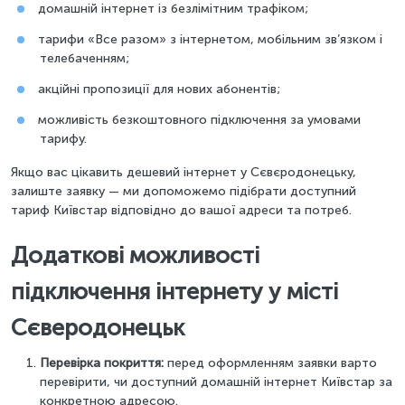
домашній інтернет із безлімітним трафіком;
тарифи «Все разом» з інтернетом, мобільним зв’язком і
телебаченням;
акційні пропозиції для нових абонентів;
можливість безкоштовного підключення за умовами
тарифу.
Якщо вас цікавить дешевий інтернет у Сєвєродонецьку,
залиште заявку — ми допоможемо підібрати доступний
тариф Київстар відповідно до вашої адреси та потреб.
Додаткові можливості
підключення інтернету у місті
Сєверодонецьк
Перевірка покриття:
перед оформленням заявки варто
перевірити, чи доступний домашній інтернет Київстар за
конкретною адресою.