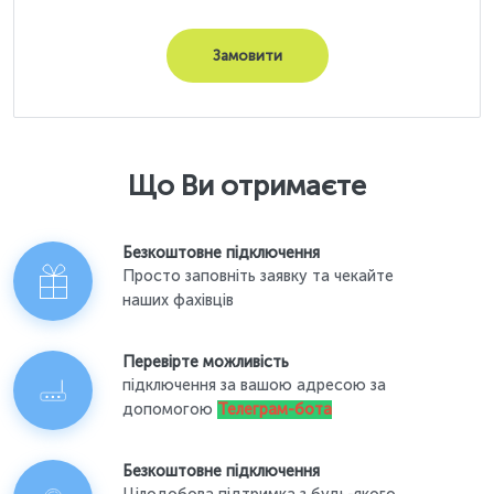
Замовити
Що Ви отримаєте
Безкоштовне підключення
Просто заповніть заявку та чекайте
наших фахівців
Перевірте можливість
підключення за вашою адресою за
допомогою
Телеграм-бота
Безкоштовне підключення