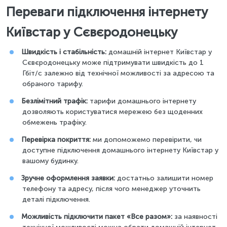
Переваги підключення інтернету
Київстар у Сєвєродонецьку
Швидкість і стабільність:
домашній інтернет Київстар у
Сєвєродонецьку може підтримувати швидкість до 1
Гбіт/с залежно від технічної можливості за адресою та
обраного тарифу.
Безлімітний трафік:
тарифи домашнього інтернету
дозволяють користуватися мережею без щоденних
обмежень трафіку.
Перевірка покриття:
ми допоможемо перевірити, чи
доступне підключення домашнього інтернету Київстар у
вашому будинку.
Зручне оформлення заявки:
достатньо залишити номер
телефону та адресу, після чого менеджер уточнить
деталі підключення.
Можливість підключити пакет «Все разом»:
за наявності