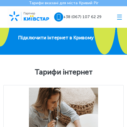
Тарифи вказані для міста Кривий Ріг
+38 (067) 107 62 29
Підключити інтернет в Кривому Розі
Тарифи інтернет