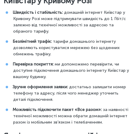
Київстар у Кривому Розі
Швидкість і стабільність:
домашній інтернет Київстар у
Кривому Розі може підтримувати швидкість до 1 Гбіт/с
залежно від технічної можливості за адресою та
обраного тарифу.
Безлімітний трафік:
тарифи домашнього інтернету
дозволяють користуватися мережею без щоденних
обмежень трафіку.
Перевірка покриття:
ми допоможемо перевірити, чи
доступне підключення домашнього інтернету Київстар у
вашому будинку.
Зручне оформлення заявки:
достатньо залишити номер
телефону та адресу, після чого менеджер уточнить
деталі підключення.
Можливість підключити пакет «Все разом»:
за наявності
технічної можливості можна обрати домашній інтернет
разом із мобільним зв’язком і телебаченням.