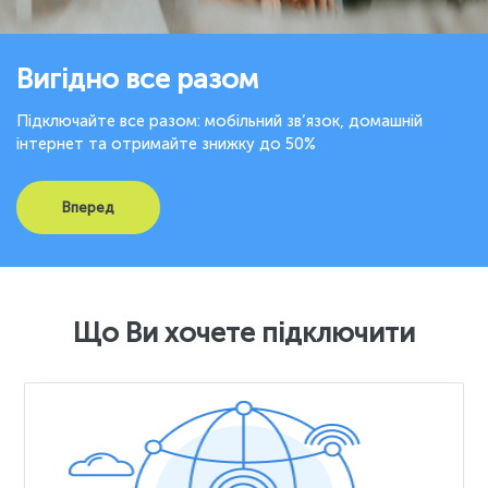
Вигідно все разом
Підключайте все разом: мобільний зв’язок, домашній
інтернет та отримайте знижку до 50%
Вперед
Що Ви хочете підключити