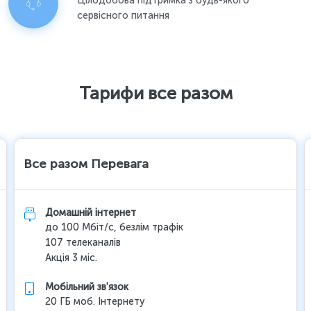
Цілодобова підтримка з будь-якого
сервісного питання
Тарифи все разом
Все разом Перевага
Домашній інтернет
до 100 Мбіт/с, безлім трафік
107 телеканалів
Акція 3 міс.
Мобільний зв'язок
20 ГБ моб. Інтернету