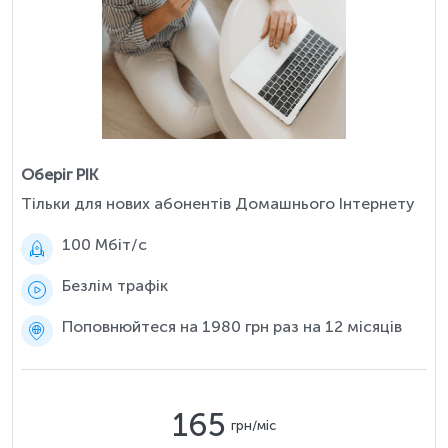
Оберіг РІК
Тільки для нових абонентів Домашнього Інтернету
100 Мбіт/c
Безлім трафік
Поповнюйтеся на 1980 грн раз на 12 місяців
165
грн/міс