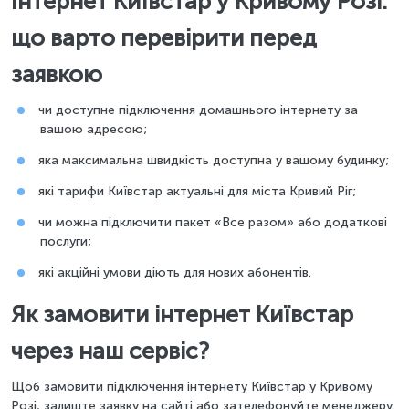
Інтернет Київстар у Кривому Розі:
що варто перевірити перед
заявкою
чи доступне підключення домашнього інтернету за
вашою адресою;
яка максимальна швидкість доступна у вашому будинку;
які тарифи Київстар актуальні для міста Кривий Ріг;
чи можна підключити пакет «Все разом» або додаткові
послуги;
які акційні умови діють для нових абонентів.
Як замовити інтернет Київстар
через наш сервіс?
Щоб замовити підключення інтернету Київстар у Кривому
Розі, залиште заявку на сайті або зателефонуйте менеджеру.