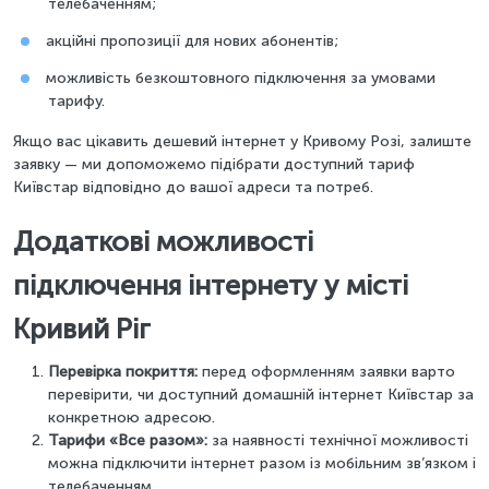
телебаченням;
акційні пропозиції для нових абонентів;
можливість безкоштовного підключення за умовами
тарифу.
Якщо вас цікавить дешевий інтернет у Кривому Розі, залиште
заявку — ми допоможемо підібрати доступний тариф
Київстар відповідно до вашої адреси та потреб.
Додаткові можливості
підключення інтернету у місті
Кривий Ріг
Перевірка покриття:
перед оформленням заявки варто
перевірити, чи доступний домашній інтернет Київстар за
конкретною адресою.
Тарифи «Все разом»:
за наявності технічної можливості
можна підключити інтернет разом із мобільним зв’язком і
телебаченням.