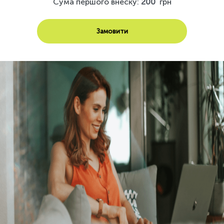
Сума першого внеску:
200
грн