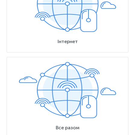
Інтернет
Все разом