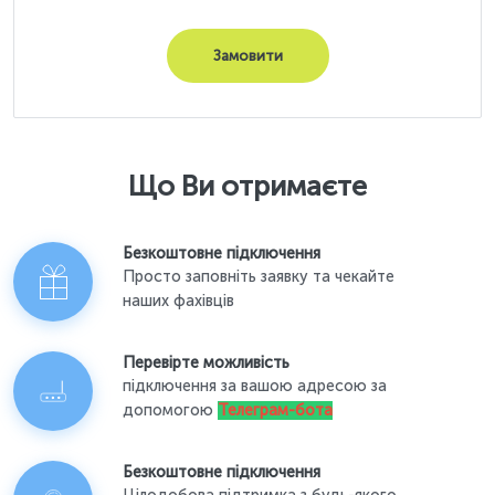
Замовити
Що Ви отримаєте
Безкоштовне підключення
Просто заповніть заявку та чекайте
наших фахівців
Перевірте можливість
підключення за вашою адресою за
допомогою
Телеграм-бота
Безкоштовне підключення