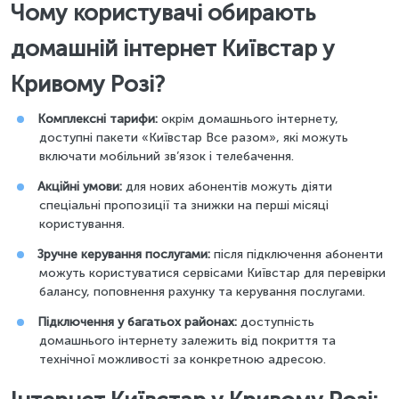
Чому користувачі обирають
домашній інтернет Київстар у
Кривому Розі?
Комплексні тарифи:
окрім домашнього інтернету,
доступні пакети «Київстар Все разом», які можуть
включати мобільний зв’язок і телебачення.
Акційні умови:
для нових абонентів можуть діяти
спеціальні пропозиції та знижки на перші місяці
користування.
Зручне керування послугами:
після підключення абоненти
можуть користуватися сервісами Київстар для перевірки
балансу, поповнення рахунку та керування послугами.
Підключення у багатьох районах:
доступність
домашнього інтернету залежить від покриття та
технічної можливості за конкретною адресою.