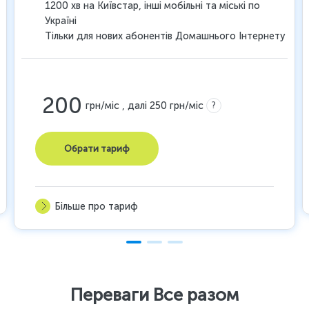
1200 хв на Київстар, інші мобільні та міські по
Україні
Тільки для нових абонентів Домашнього Інтернету
200
?
грн/міс , далі 250 грн/міс
Обрати тариф
Більше про тариф
Переваги Все разом