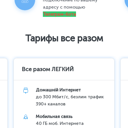
адресу с помощью
Телеграм-бота
Тарифы все разом
Все разом ЛЕГКИЙ
Домашній Интернет
до 300 Мбит/с, безлим трафик
390+ каналов
Мобильная связь
40 ГБ моб. Интернета