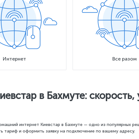
Интернет
Все разом
евстар в Бахмуте: скорость, 
омашний интернет Киевстар в Бахмуте — одно из популярных ре
ь тариф и оформить заявку на подключение по вашему адресу.