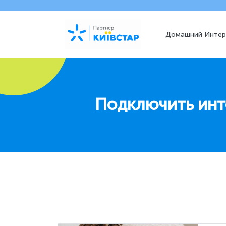
Домашний Интер
Подключить инт