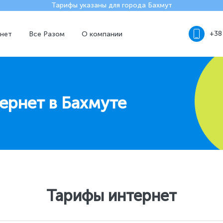
Тарифы указаны для города Бахмут
+38
нет
Все Разом
О компании
ернет в Бахмуте
Тарифы интернет