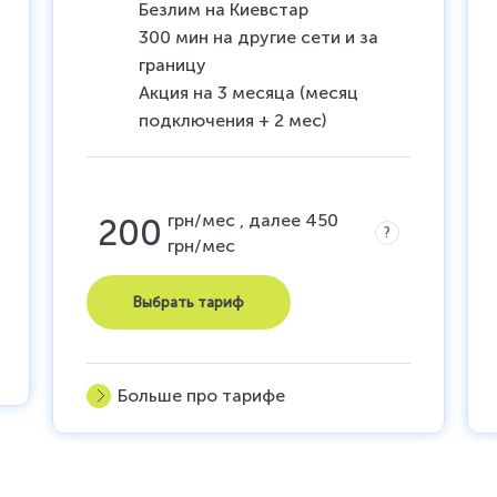
Безлим на Киевстар
300 мин на другие сети и за
границу
Акция на 3 месяца (месяц
подключения + 2 мес)
грн/мес , далее 450
200
?
грн/мес
Выбрать тариф
Больше про тарифе