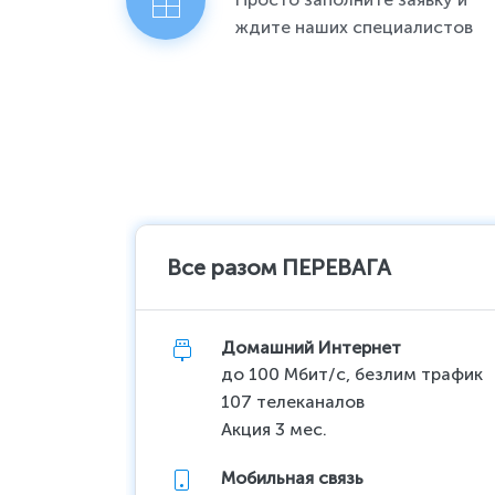
ждите наших специалистов
Все разом ПЕРЕВАГА
Домашний Интернет
до 100 Мбит/с, безлим трафик
107 телеканалов
Акция 3 мес.
Мобильная связь