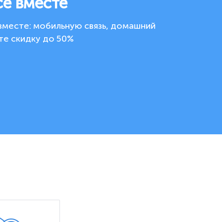
се вместе
вместе: мобильную связь, домашний
те скидку до 50%