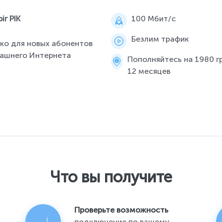
іг РІК
100 Мбит/c
Безлим трафик
ко для новых абонентов
ашнего Интернета
Пополняйтесь на 1980 гр
12 месяцев
Что вы получите
Проверьте возможность
подключение по вашему