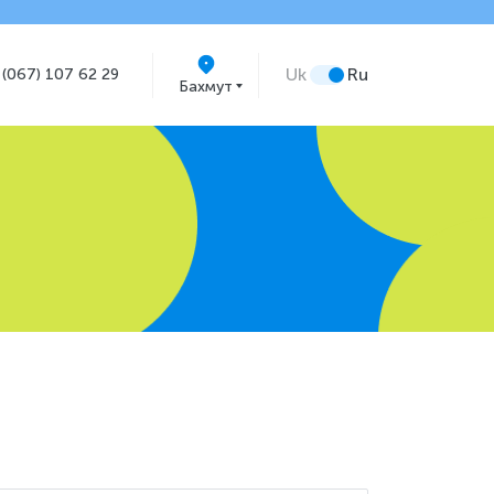
Uk
Ru
 (067) 107 62 29
Бахмут