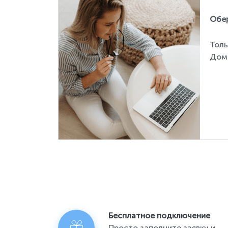
Обер
Толь
Дом
Бесплатное подключение
Просто заполните заявку и