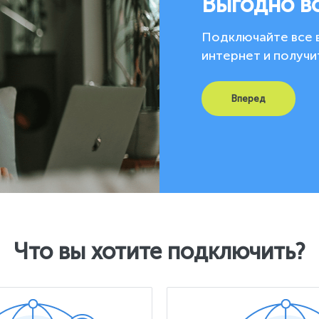
Выгодно в
Подключайте все 
интернет и получи
Вперед
Что вы хотите подключить?