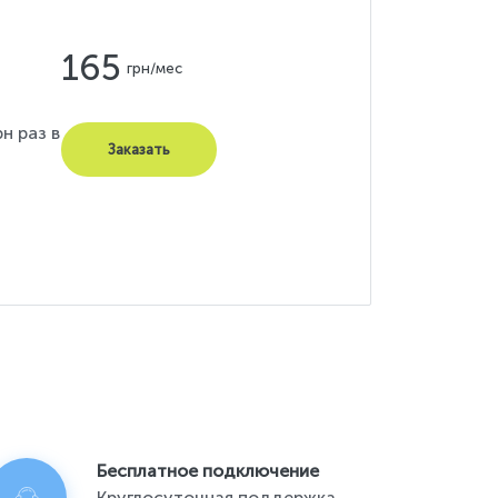
165
грн/мес
н раз в
Заказать
Бесплатное подключение
Круглосуточная поддержка