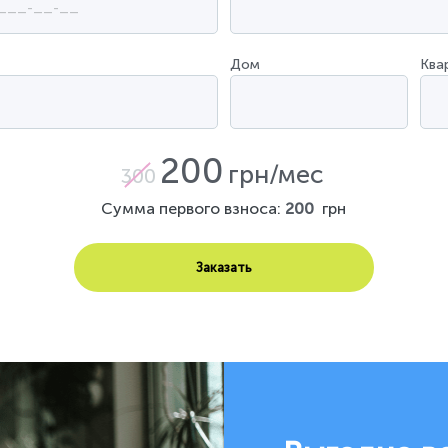
Дом
Ква
200
грн/мес
300
Сумма первого взноса:
200
грн