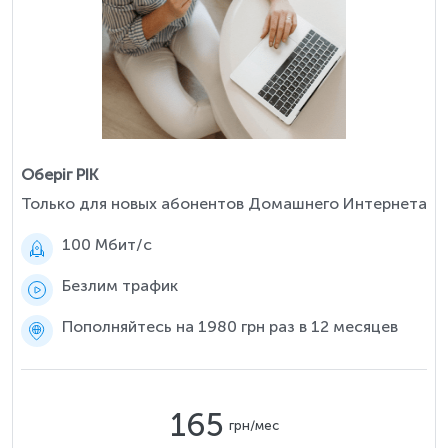
Оберіг РІК
Только для новых абонентов Домашнего Интернета
100 Мбит/c
Безлим трафик
Пополняйтесь на 1980 грн раз в 12 месяцев
165
грн/мес