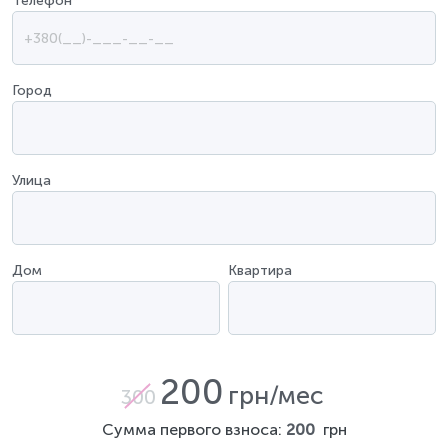
Телефон
*
Город
Улица
Дом
Квартира
200
грн/мес
300
Сумма первого взноса:
200
грн