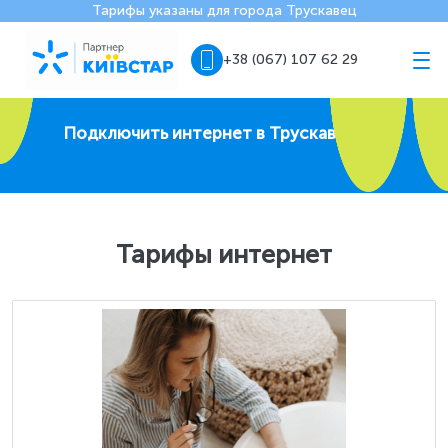
Тарифы указаны для города Трускавец
+38 (067) 107 62 29
Подключить интернет в Трускавце
Тарифы интернет