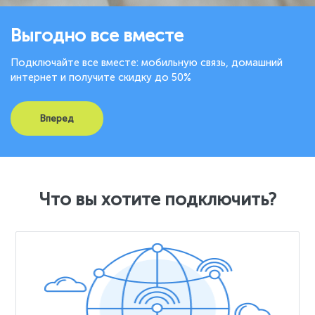
Выгодно все вместе
Подключайте все вместе: мобильную связь, домашний
интернет и получите скидку до 50%
Вперед
Что вы хотите подключить?