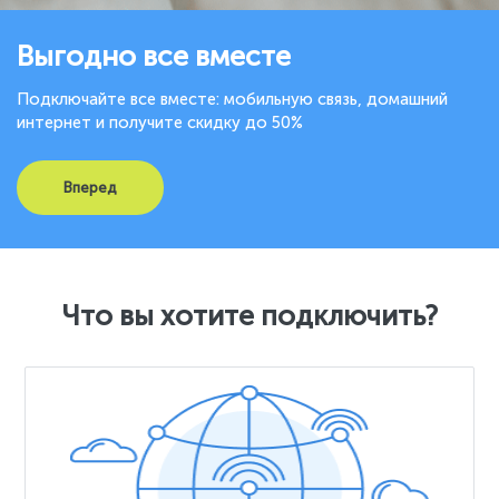
Выгодно все вместе
Подключайте все вместе: мобильную связь, домашний
интернет и получите скидку до 50%
Вперед
Что вы хотите подключить?