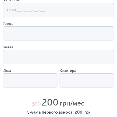
Телефон
*
Город
Улица
Дом
Квартира
200
грн/мес
300
Сумма первого взноса:
200
грн