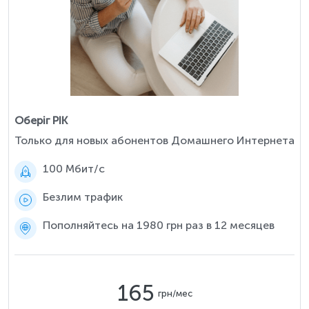
Оберіг РІК
Только для новых абонентов Домашнего Интернета
100 Мбит/c
Безлим трафик
Пополняйтесь на 1980 грн раз в 12 месяцев
165
грн/мес