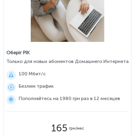
Оберіг РІК
Только для новых абонентов Домашнего Интернета
100 Мбит/c
Безлим трафик
Пополняйтесь на 1980 грн раз в 12 месяцев
165
грн/мес