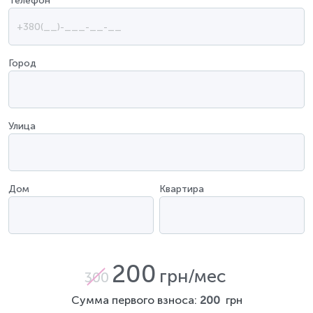
Телефон
*
Город
Улица
Дом
Квартира
200
грн/мес
300
Сумма первого взноса:
200
грн