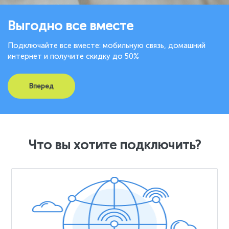
Выгодно все вместе
Подключайте все вместе: мобильную связь, домашний
интернет и получите скидку до 50%
Вперед
Что вы хотите подключить?