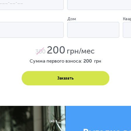
Дом
Ква
200
грн/мес
300
Сумма первого взноса:
200
грн