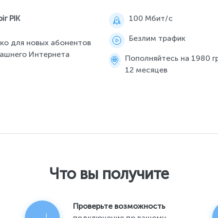
іг РІК
100 Мбит/c
Безлим трафик
ко для новых абонентов
ашнего Интернета
Пополняйтесь на 1980 гр
12 месяцев
Что вы получите
Проверьте возможность
подключение по вашему