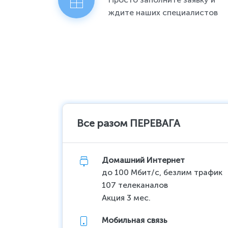
ждите наших специалистов
Все разом ПЕРЕВАГА
Домашний Интернет
до 100 Мбит/с, безлим трафик
107 телеканалов
Акция 3 мес.
Мобильная связь