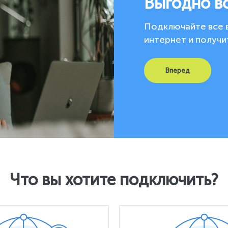
Выгодно в
Подключайте все 
интернет и получи
Вперед
Что вы хотите подключить?