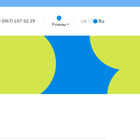
Uk
Ru
 (067) 107 62 29
Ромны