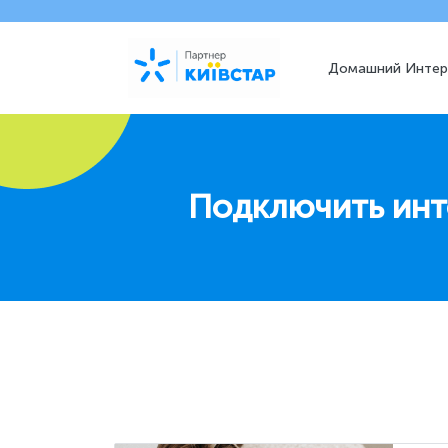
Домашний Интер
Подключить инт