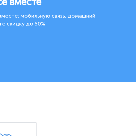
се вместе
вместе: мобильную связь, домашний
те скидку до 50%