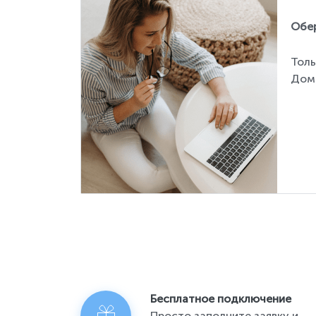
Обер
Толь
Дом
Бесплатное подключение
Просто заполните заявку и