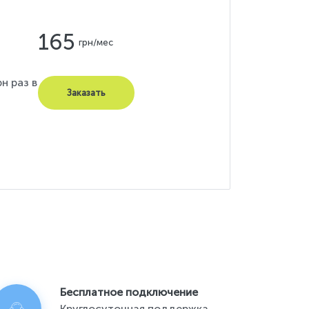
165
грн/мес
н раз в
Заказать
Бесплатное подключение
Круглосуточная поддержка