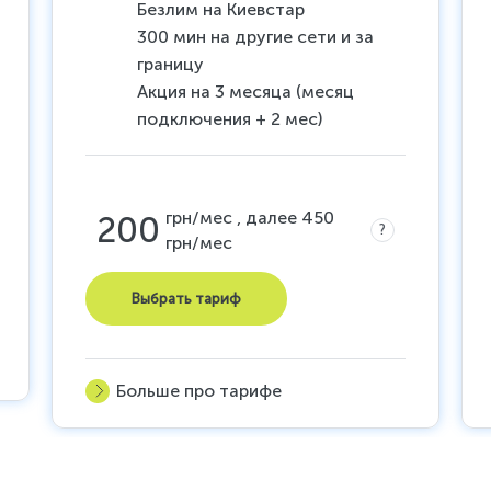
Безлим на Киевстар
300 мин на другие сети и за
границу
Акция на 3 месяца (месяц
подключения + 2 мес)
грн/мес , далее 450
200
?
грн/мес
Выбрать тариф
Больше про тарифе