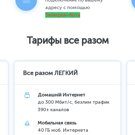
адресу с помощью
Телеграм-бота
Тарифы все разом
Все разом ЛЕГКИЙ
Домашній Интернет
до 300 Мбит/с, безлим трафик
390+ каналов
Мобильная связь
40 ГБ моб. Интернета