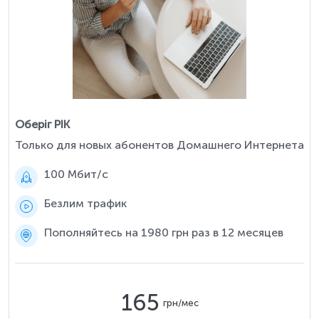
Оберіг РІК
Только для новых абонентов Домашнего Интернета
100 Мбит/c
Безлим трафик
Пополняйтесь на 1980 грн раз в 12 месяцев
165
грн/мес