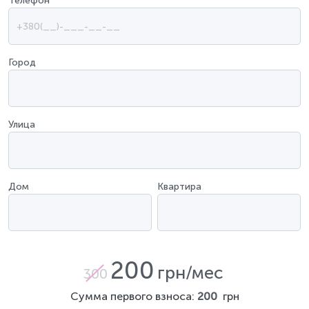
Телефон
*
Город
Улица
Дом
Квартира
200
грн/мес
300
Сумма первого взноса:
200
грн