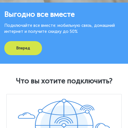
Выгодно все вместе
Подключайте все вместе: мобильную связь, домашний
интернет и получите скидку до 50%
Вперед
Что вы хотите подключить?