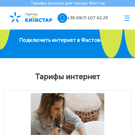
Тарифы указаны для города Фастов
+38 (067) 107 62 29
Подключить интернет в Фастове
Тарифы интернет