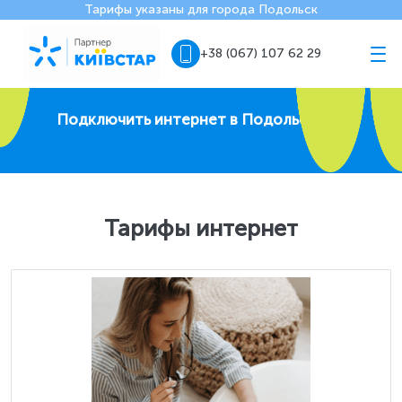
Тарифы указаны для города Подольск
+38 (067) 107 62 29
Подключить интернет в Подольске
Тарифы интернет