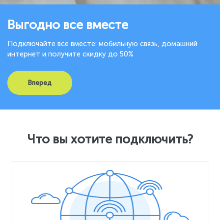
Выгодно все вместе
Подключайте все вместе: мобильную связь, домашний
интернет и получите скидку до 50%
Вперед
Что вы хотите подключить?