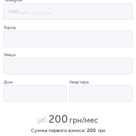
Телефон
*
Город
Улица
Дом
Квартира
200
грн/мес
300
Сумма первого взноса:
200
грн