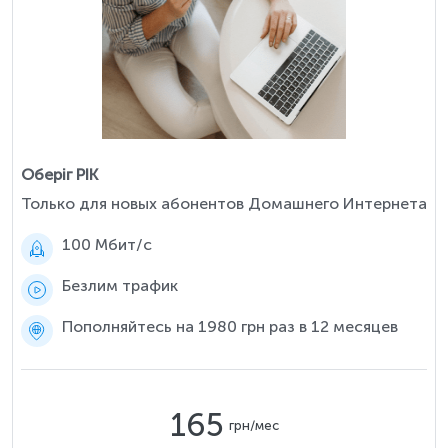
Оберіг РІК
Только для новых абонентов Домашнего Интернета
100 Мбит/c
Безлим трафик
Пополняйтесь на 1980 грн раз в 12 месяцев
165
грн/мес