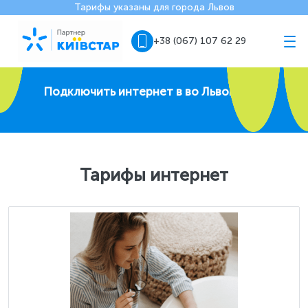
Тарифы указаны для города Львов
+38 (067) 107 62 29
Подключить интернет в во Львове
Тарифы интернет