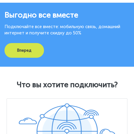
Выгодно все вместе
Подключайте все вместе: мобильную связь, домашний
интернет и получите скидку до 50%
Вперед
Что вы хотите подключить?