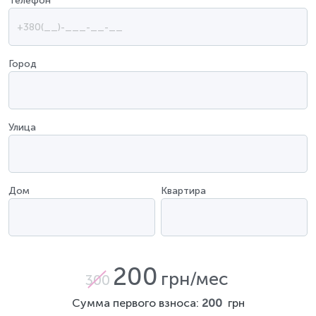
Телефон
*
Город
Улица
Дом
Квартира
200
грн/мес
300
Сумма первого взноса:
200
грн