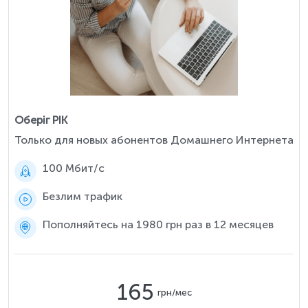
Оберіг РІК
Только для новых абонентов Домашнего Интернета
100 Мбит/c
Безлим трафик
Пополняйтесь на 1980 грн раз в 12 месяцев
165
грн/мес