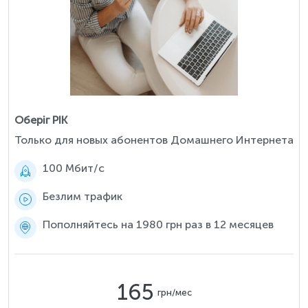
Оберіг РІК
Только для новых абонентов Домашнего Интернета
100 Мбит/c
Безлим трафик
Пополняйтесь на 1980 грн раз в 12 месяцев
165
грн/мес