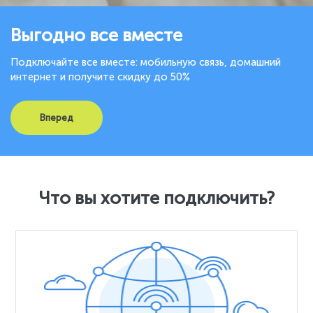
Выгодно все вместе
Подключайте все вместе: мобильную связь, домашний
интернет и получите скидку до 50%
Вперед
Что вы хотите подключить?