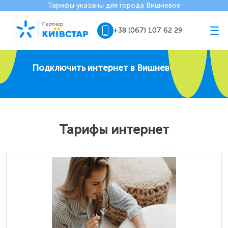
Тарифы указаны для города Вишневое
+38 (067) 107 62 29
Подключить интернет в Вишневом
Тарифы интернет