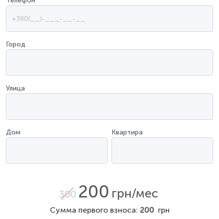
Телефон
*
Город
Улица
Дом
Квартира
200
грн/мес
300
Сумма первого взноса:
200
грн