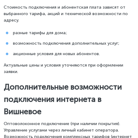
Стоимость подключения и абонентская плата зависят от
выбранного тарифа, акций и технической возможности по
адресу.
разные тарифы для дома;
возможность подключения дополнительных услуг;
акционные условия для новых абонентов.
Актуальные цены и условия уточняются при оформлении
заявки.
Дополнительные возможности
подключения интернета в
Вишневое
Оптоволоконное подключение (при наличии покрытия).
Управление услугами через личный кабинет оператора.
Возможность подключения комплексных тарифов (интернет