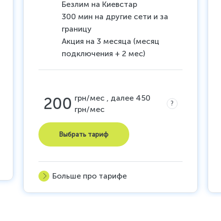
Безлим на Киевстар
300 мин на другие сети и за
границу
Акция на 3 месяца (месяц
подключения + 2 мес)
грн/мес , далее 450
200
?
грн/мес
Выбрать тариф
Больше про тарифе