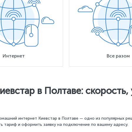
Интернет
Все разом
евстар в Полтаве: скорость,
омашний интернет Киевстар в Полтаве — одно из популярных ре
ь тариф и оформить заявку на подключение по вашему адресу.