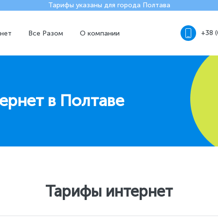
Тарифы указаны для города Полтава
+38 
нет
Все Разом
О компании
ернет в Полтаве
Тарифы интернет