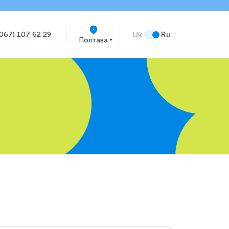
Uk
Ru
(067) 107 62 29
Полтава