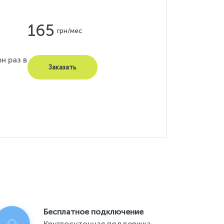
165
грн/мес
н раз в
Заказать
Бесплатное подключение
Круглосуточная поддержка