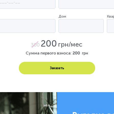
Дом
Ква
200
грн/мес
300
Сумма первого взноса:
200
грн