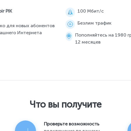
іг РІК
100 Мбит/c
Безлим трафик
ко для новых абонентов
ашнего Интернета
Пополняйтесь на 1980 гр
12 месяцев
Что вы получите
Проверьте возможность
подключение по вашему