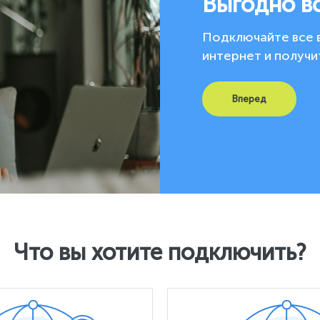
Выгодно в
Подключайте все 
интернет и получи
Вперед
Что вы хотите подключить?