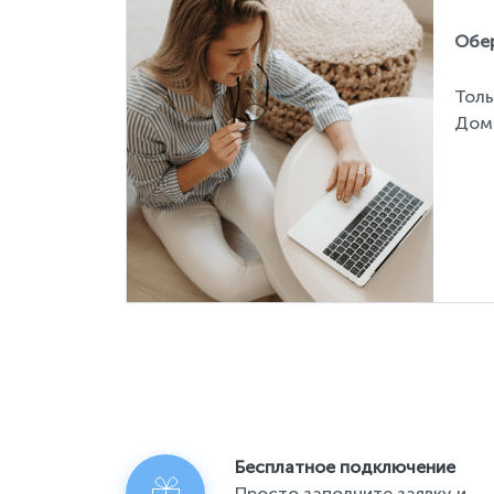
Обер
Толь
Дом
Бесплатное подключение
Просто заполните заявку и