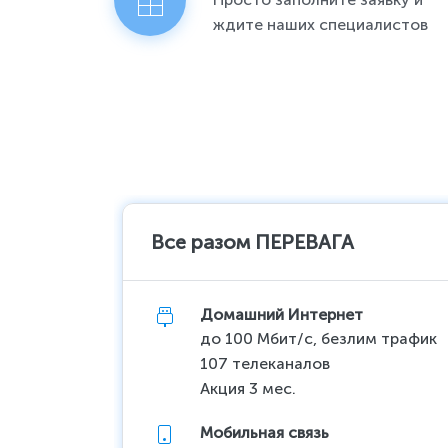
ждите наших специалистов
Все разом ПЕРЕВАГА
Домашний Интернет
до 100 Мбит/с, безлим трафик
107 телеканалов
Акция 3 мес.
Мобильная связь