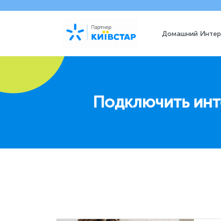
Домашний Интер
Подключить инт