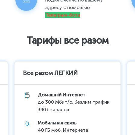
адресу с помощью
Телеграм-бота
Тарифы все разом
Все разом ЛЕГКИЙ
Домашній Интернет
до 300 Мбит/с, безлим трафик
390+ каналов
Мобильная связь
40 ГБ моб. Интернета