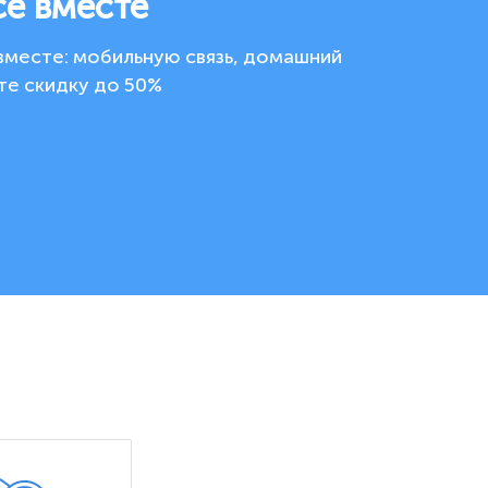
се вместе
вместе: мобильную связь, домашний
те скидку до 50%