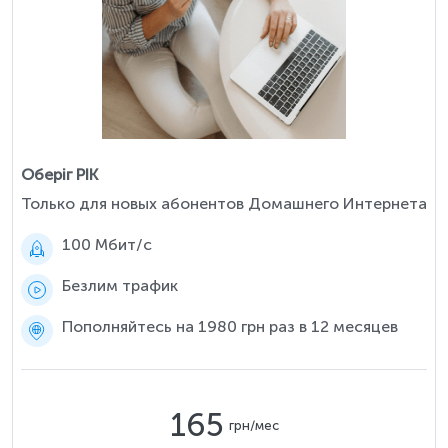
Оберіг РІК
Только для новых абонентов Домашнего Интернета
100 Мбит/c
Безлим трафик
Пополняйтесь на 1980 грн раз в 12 месяцев
165
грн/мес