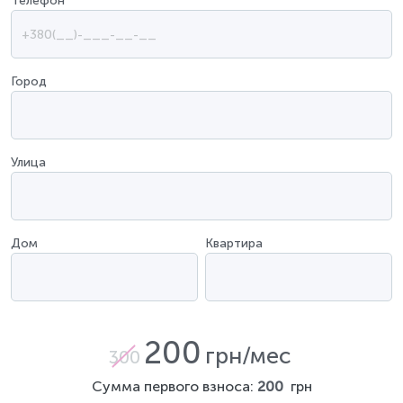
Телефон
*
Город
Улица
Дом
Квартира
200
грн/мес
300
Сумма первого взноса:
200
грн