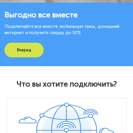
Выгодно все вместе
Подключайте все вместе: мобильную связь, домашний
интернет и получите скидку до 50%
Вперед
Что вы хотите подключить?