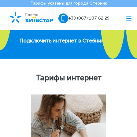
Тарифы указаны для города Стебник
+38 (067) 107 62 29
Подключить интернет в Стебнике
Тарифы интернет