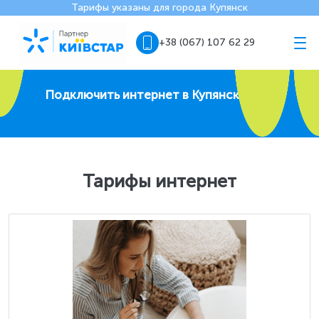
Тарифы указаны для города Купянск
+38 (067) 107 62 29
Подключить интернет в Купянске
Тарифы интернет