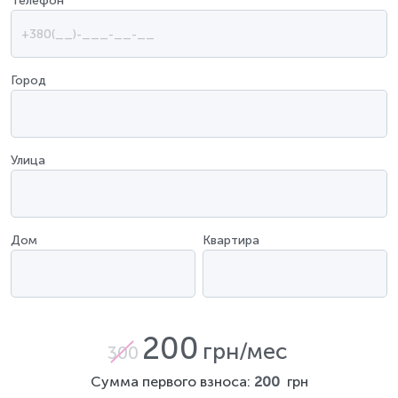
Телефон
*
Город
Улица
Дом
Квартира
200
грн/мес
300
Сумма первого взноса:
200
грн