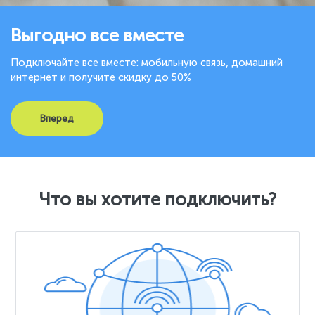
Выгодно все вместе
Подключайте все вместе: мобильную связь, домашний
интернет и получите скидку до 50%
Вперед
Что вы хотите подключить?