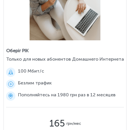
Оберіг РІК
Только для новых абонентов Домашнего Интернета
100 Мбит/c
Безлим трафик
Пополняйтесь на 1980 грн раз в 12 месяцев
165
грн/мес