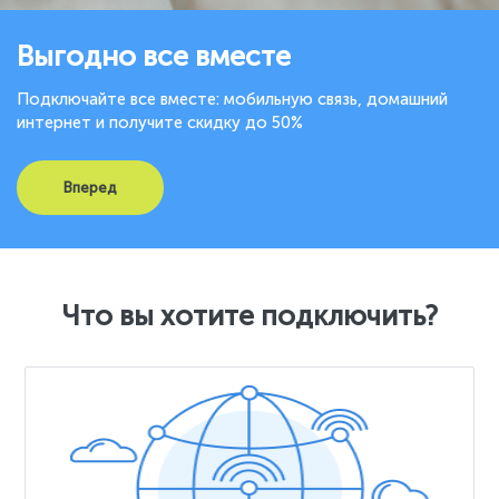
Выгодно все вместе
Подключайте все вместе: мобильную связь, домашний
интернет и получите скидку до 50%
Вперед
Что вы хотите подключить?