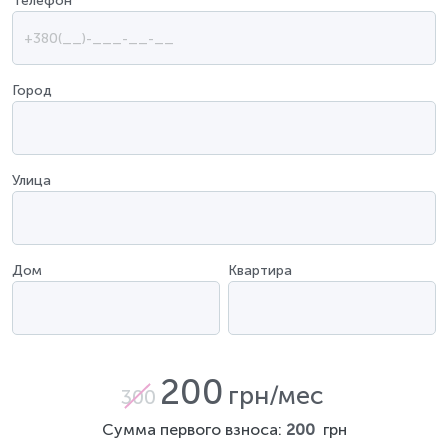
Телефон
*
Город
Улица
Дом
Квартира
200
грн/мес
300
Сумма первого взноса:
200
грн